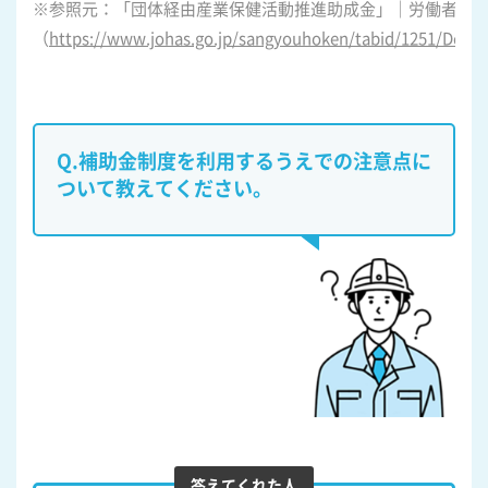
※参照元：「団体経由産業保健活動推進助成金」｜労働者健
（
https://www.johas.go.jp/sangyouhoken/tabid/1251/Defaul
Q.補助金制度を利用するうえでの注意点に
ついて教えてください。
答えてくれた人