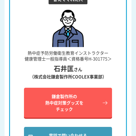
熱中症予防労働衛生教育
インストラクター
健康管理士一般指導員
＜資格番号H-301775＞
石井匡
さん
（株式会社鎌倉製作所
COOLEX事業部）
鎌倉製作所の
熱中症対策グッズを
チェック
電話で問い合わせる