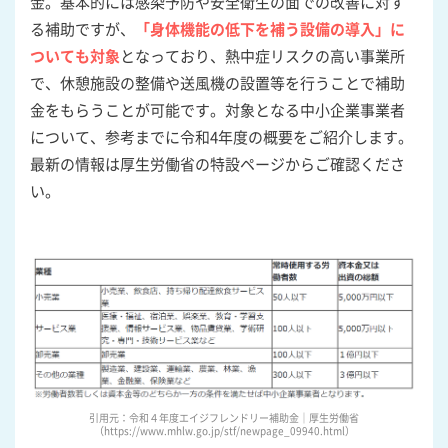
金。基本的には感染予防や安全衛生の面での改善に対す
る補助ですが、
「身体機能の低下を補う設備の導入」に
ついても対象
となっており、熱中症リスクの高い事業所
で、休憩施設の整備や送風機の設置等を行うことで補助
金をもらうことが可能です。対象となる中小企業事業者
について、参考までに令和4年度の概要をご紹介します。
最新の情報は厚生労働省の特設ページからご確認くださ
い。
引用元：令和４年度エイジフレンドリー補助金｜厚生労働省
（https://www.mhlw.go.jp/stf/newpage_09940.html）