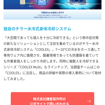
独自のチラー水冷式身体冷却システム
「大空間であっても個人を十分に冷却できる」という熱中症対策
の新たなソリューションとして注目を集めているのがチラー水冷
式身体冷却システム「COOLEX」。7～20℃の冷水をホース通して
専用ウェア内に循環させ、酷暑現場であっても防護服を着ていて
も作業者個人をしっかり冷却します。同時に複数人を冷却できる
シリーズ「COOLEX Multi」もラインナップ。当調査チームはこの
「COOLEX」に注目し、商品の詳細や実際の導入事例について取材
してみました。
株式会社鎌倉製作所の
公式サイトで問い合わせる