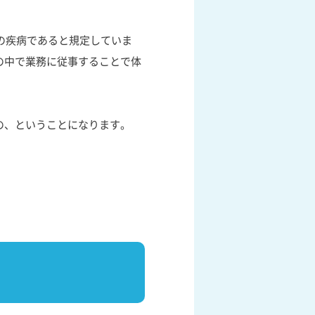
の疾病であると規定していま
の中で業務に従事することで体
の、ということになります。