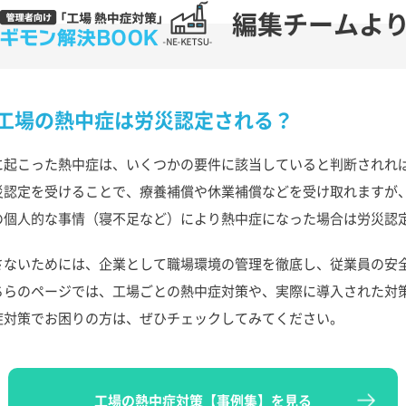
編集チームよ
工場の熱中症は労災認定される？
に起こった熱中症は、いくつかの要件に該当していると判断されれ
災認定を受けることで、療養補償や休業補償などを受け取れますが
の個人的な事情（寝不足など）により熱中症になった場合は労災認
さないためには、企業として職場環境の管理を徹底し、従業員の安
ちらのページでは、工場ごとの熱中症対策や、実際に導入された対
症対策でお困りの方は、ぜひチェックしてみてください。
工場の熱中症対策【事例集】を見る