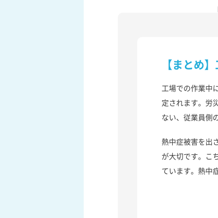
【まとめ】
工場での作業中
定されます。労
ない、従業員側
熱中症被害を出
が大切です。こ
ています。熱中