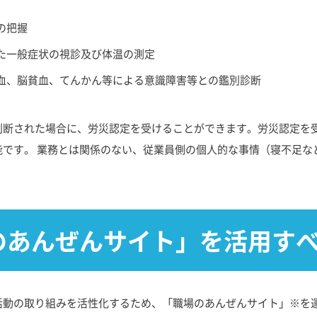
の把握
た一般症状の視診及び体温の測定
血、脳貧血、てんかん等による意識障害等との鑑別診断
判断された場合に、労災認定を受けることができます。労災認定を
能です。 業務とは関係のない、従業員側の個人的な事情（寝不足な
のあんぜんサイト」を活用す
活動の取り組みを活性化するため、「職場のあんぜんサイト」※を