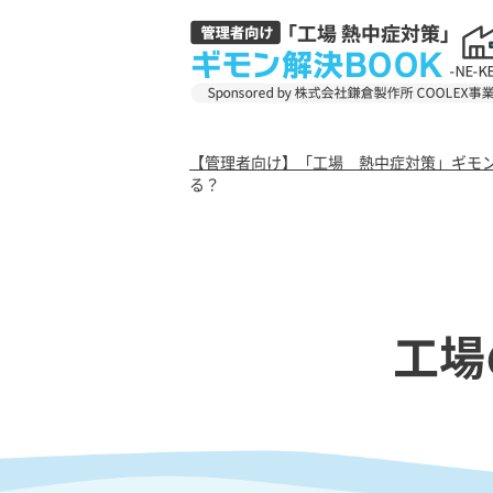
【管理者向け】「工場 熱中症対策」ギモン解決
る？
工場