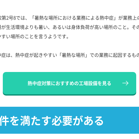
2第2号8では、「暑熱な場所における業務による熱中症」が業務上
場が生活環境よりも暑い、あるいは身体負荷が高い場所のこと。そ
やすい場所のことを言うようです。
中症は、熱中症が起きやすい「暑熱な場所」での業務に起因するも
熱中症対策におすすめの
工場設備を見る
要件を満たす必要がある