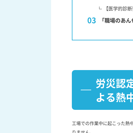
【医学的診断
「職場のあん
労災認
よる熱
工場での作業中に起こった熱
りません。