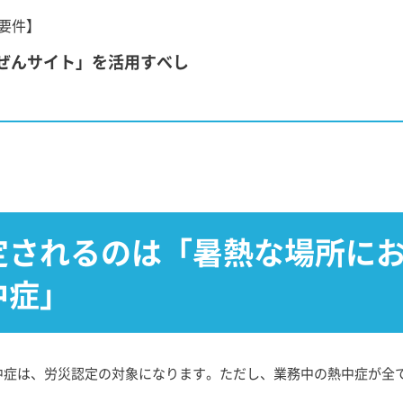
要件】
ぜんサイト」を活用すべし
定されるのは「暑熱な場所に
中症」
中症は、労災認定の対象になります。ただし、業務中の熱中症が全