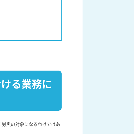
おける業務に
て労災の対象になるわけではあ