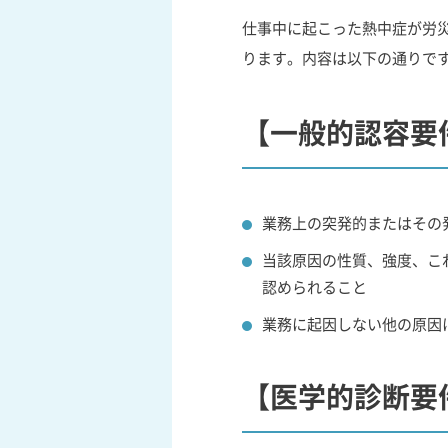
仕事中に起こった熱中症が労
ります。内容は以下の通りで
【一般的認容要
業務上の突発的またはその
当該原因の性質、強度、こ
認められること
業務に起因しない他の原因
【医学的診断要