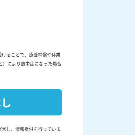
受けることで、療養補償や休業
ど）により熱中症になった場合
べし
運営し、情報提供を行っていま