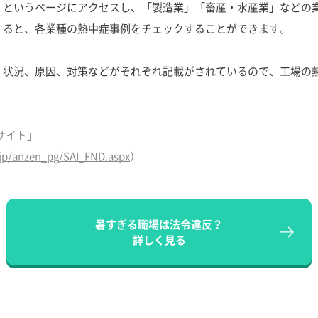
」というページにアクセスし、「製造業」「畜産・水産業」などの
すると、各業種の熱中症事例をチェックすることができます。
、状況、原因、対策などがそれぞれ記載がされているので、工場の
サイト」
.jp/anzen_pg/SAI_FND.aspx
）
暑すぎる職場は法令違反？
詳しく見る