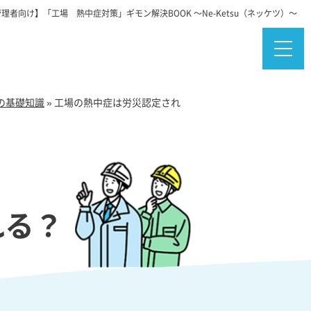
理者向け】「工場 熱中症対策」ギモン解決BOOK ～Ne-Ketsu（ネッケツ）～
の基礎知識
»
工場の熱中症は労災認定され
れる？