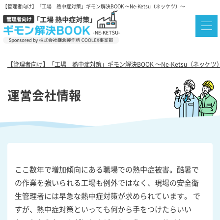
【管理者向け】「工場 熱中症対策」ギモン解決BOOK ～Ne-Ketsu（ネッケツ）～
【管理者向け】「工場 熱中症対策」ギモン解決BOOK ～Ne-Ketsu（ネッケツ
運営会社情報
ここ数年で増加傾向にある職場での熱中症被害。酷暑で
の作業を強いられる工場も例外ではなく、現場の安全衛
生管理者には早急な熱中症対策が求められています。 で
すが、熱中症対策といっても何から手をつけたらいい