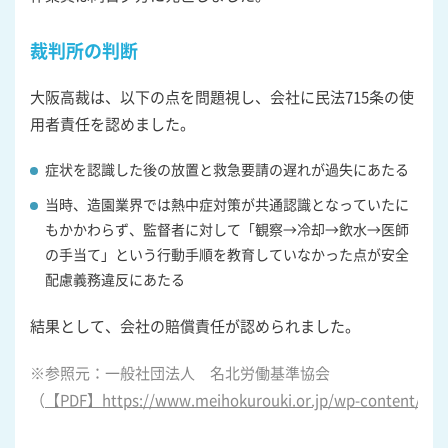
裁判所の判断
大阪高裁は、以下の点を問題視し、会社に民法715条の使
用者責任を認めました。
症状を認識した後の放置と救急要請の遅れが過失にあたる
当時、造園業界では熱中症対策が共通認識となっていたに
もかかわらず、監督者に対して「観察→冷却→飲水→医師
の手当て」という行動手順を教育していなかった点が安全
配慮義務違反にあたる
結果として、会社の賠償責任が認められました。
※参照元：一般社団法人 名北労働基準協会
（
【PDF】https://www.meihokurouki.or.jp/wp-content/uplo