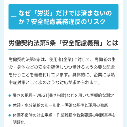
なぜ「労災」だけでは済まないの
か？安全配慮義務違反のリスク
労働契約法第5条「安全配慮義務」とは
労働契約法第5条は、使用者(企業)に対して、労働者の生
命・身体などの安全を確保しつつ働けるよう必要な配慮
を行うことを義務付けています。具体的に、企業には熱
中症対策として次のような対応が求められます。
暑さの把握…WBGT(暑さ指数)などを用いた客観的な測定
休憩・水分補給のルール化…明確な基準と運用の徹底
体調不良時の対応手順…作業離脱や救急要請の判断基準を
明確化