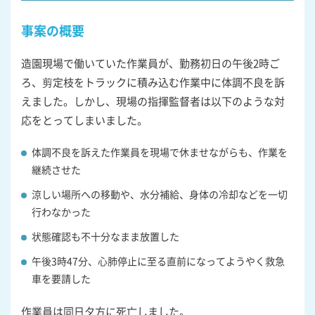
事案の概要
造園現場で働いていた作業員が、勤務初日の午後2時ご
ろ、剪定枝をトラックに積み込む作業中に体調不良を訴
えました。しかし、現場の指揮監督者は以下のような対
応をとってしまいました。
体調不良を訴えた作業員を現場で休ませながらも、作業を
継続させた
涼しい場所への移動や、水分補給、身体の冷却などを一切
行わなかった
状態確認も不十分なまま放置した
午後3時47分、心肺停止に至る直前になってようやく救急
車を要請した
作業員は同日夕方に死亡しました。