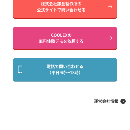
株式会社鎌倉製作所の
公式サイトで問い合わせる
COOLEXの
無料体験デモを依頼する
電話で問い合わせる
（平日9時〜18時）
運営会社情報