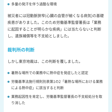
多量の発汗を伴う過酷な環境
被災者には冠動脈狭窄(心臓の血管が細くなる病気)の基礎
疾患がありました。このため労働基準監督署長は「業務
に起因することが明らかな疾病」には当たらないと判断
し、遺族補償等を不支給としました。
裁判所の判断
しかし東京地裁は、この判断を覆しました。
暑熱な場所での業務中に熱中症を発症したと認定
労働基準法施行規則別表第1の2「暑熱な場所における業務
による熱中症」に該当すると判断
業務起因性を肯定し、労働基準監督署長の不支給処分を取
り消した