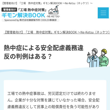
【管理者向け】「工場 熱中症対策」ギモン解決BOOK ～Ne-Ketsu（ネッケツ）～
【管理者向け】「工場 熱中症対策」ギモン解決BOOK ～Ne-Ketsu（ネッケツ
熱中症による安全配慮義務違
反の判例はある？
工場での熱中症事故は、労災認定だけでは終わりませ
ん。企業が十分な対策を講じていなかった場合、安全配
慮義務違反として民事上の賠償責任を負う可能性があり