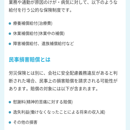
業務や通勤が原因のけが・病気に対して、以下のような
給付を行う公的な保険制度です。
療養補償給付(治療費)
休業補償給付(休業中の補償)
障害補償給付、遺族補償給付など
民事損害賠償とは
労災保険とは別に、会社に安全配慮義務違反があると判
断された場合、民事上の損害賠償を請求される可能性が
あります。賠償の対象には以下が含まれます。
慰謝料(精神的苦痛に対する賠償)
逸失利益(働けなくなったことによる将来の収入減)
その他の損害