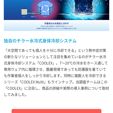
独自のチラー水冷式身体冷却システム
「大空間であっても個人を十分に冷却できる」という熱中症対策
の新たなソリューションとして注目を集めているのがチラー水冷
式身体冷却システム「COOLEX」。7～20℃の冷水をホース通して
専用ウェア内に循環させ、酷暑現場であっても防護服を着ていて
も作業者個人をしっかり冷却します。同時に複数人を冷却できる
シリーズ「COOLEX Multi」もラインナップ。当調査チームはこの
「COOLEX」に注目し、商品の詳細や実際の導入事例について取材
してみました。