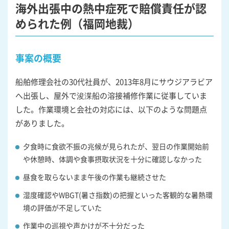
海外出張中の熱中症死で賠償責任が認
められた例（福岡地裁）
事案の概要
船舶修理会社の30代社員が、2013年8月にサウジアラビア
へ出張し、屋外で浚渫船の溶接補修作業に従事していま
した。作業環境と会社の対応には、以下のような問題点
がありました。
夕食時に食欲不振の兆候が見られたが、翌日の作業開始前
や休憩時、体調や食事摂取状況を十分に確認しなかった
昼食を取らないまま午後の作業も継続させた
湿度確認やWBGT(暑さ指数)の把握といった客観的な暑熱環
境の評価が不足していた
作業中の巡視や声かけが不十分だった