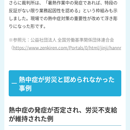
さらに裁判所は、「暑熱作業中の発症であれば、特段の
反証がない限り業務起因性を認める」という枠組みも示
しました。現場での熱中症対策の重要性が改めて浮き彫
りになった形です。
※参照元：公益社団法人 全国労働基準関係団体連合会
（
https://www.zenkiren.com/Portals/0/html/jinji/hannrei/s
熱中症が労災と認められなかった
事例
熱中症の発症が否定され、労災不支給
が維持された例