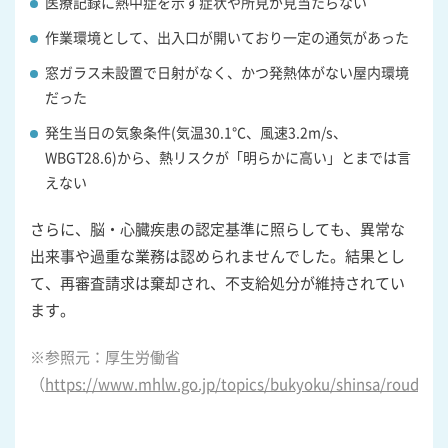
医療記録に熱中症を示す症状や所見が見当たらない
作業環境として、出入口が開いており一定の通気があった
窓ガラス未設置で日射がなく、かつ発熱体がない屋内環境
だった
発生当日の気象条件(気温30.1℃、風速3.2m/s、
WBGT28.6)から、熱リスクが「明らかに高い」とまでは言
えない
さらに、脳・心臓疾患の認定基準に照らしても、異常な
出来事や過重な業務は認められませんでした。結果とし
て、再審査請求は棄却され、不支給処分が維持されてい
ます。
※参照元：厚生労働省
（
https://www.mhlw.go.jp/topics/bukyoku/shinsa/roudou/s