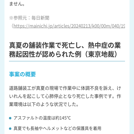
ません。
※参照元：毎日新聞
（
https://mainichi.jp/articles/20240213/k00/00m/040/19400
真夏の舗装作業で死亡し、熱中症の業
務起因性が認められた例（東京地裁）
事案の概要
道路舗装工が真夏の現場で作業中に体調不良を訴え、け
いれんを起こして心肺停止となり死亡した事例です。作
業環境は以下のような状況でした。
アスファルトの温度は約145℃
真夏でも長袖やヘルメットなどの保護具を着用